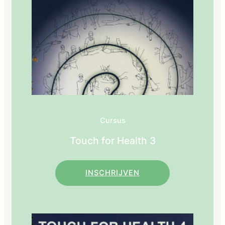
Cursus
Touch for Health 3
INSCHRIJVEN