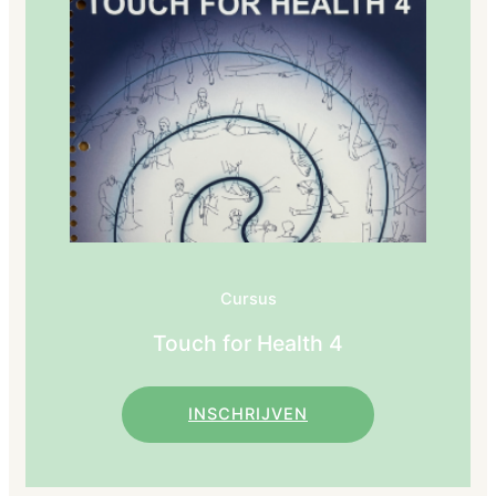
Cursus
Touch for Health 4
INSCHRIJVEN