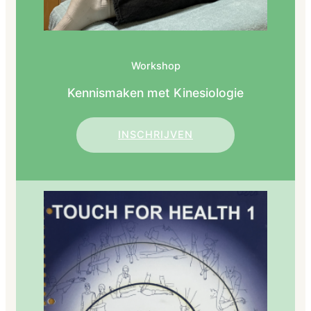
Workshop
Kennismaken met Kinesiologie
INSCHRIJVEN