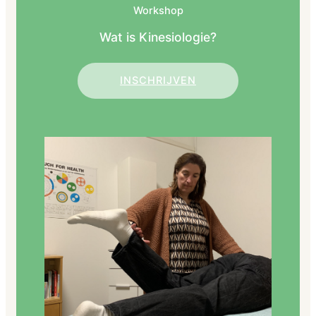
Workshop
Wat is Kinesiologie?
INSCHRIJVEN