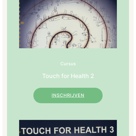
Cursus
Touch for Health 2
INSCHRIJVEN