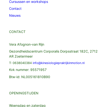
Cursussen en workshops
Contact
Nieuws
CONTACT
Vera Afognon-van Rijn
Gezondheidscentrum Corporalis Dorpsstraat 182C, 2712
AR Zoetermeer
T: 0638040384
info@kinesiologiepraktijkinmotion.nl
Kvk nummer: 95571957
Btw-id: NL005161810B90
OPENINGSTIJDEN
Woensdag en zaterdag