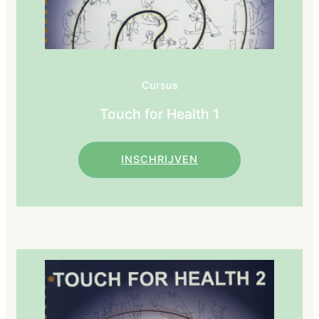
Cursus
Touch for Health 1
INSCHRIJVEN